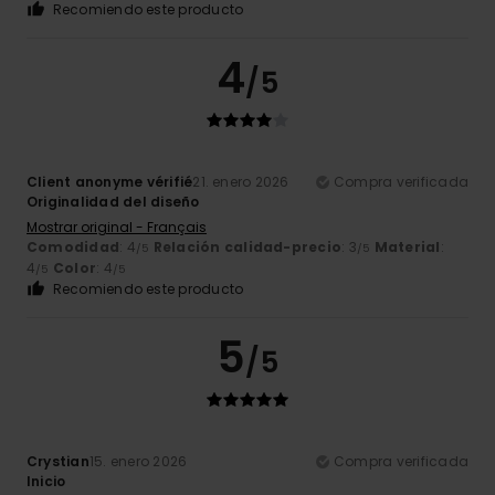
Recomiendo este producto
4
/5
Client anonyme vérifié
21. enero 2026
Compra verificada
Originalidad del diseño
Mostrar original - Français
Comodidad
: 4
Relación calidad-precio
: 3
Material
:
/5
/5
4
Color
: 4
/5
/5
Recomiendo este producto
5
/5
Crystian
15. enero 2026
Compra verificada
Inicio