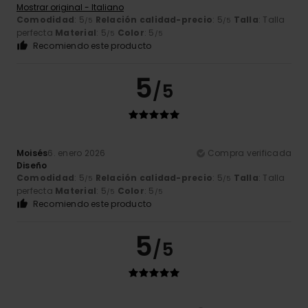
Mostrar original - Italiano
Comodidad
: 5
Relación calidad-precio
: 5
Talla
: Talla
/5
/5
perfecta
Material
: 5
Color
: 5
/5
/5
Recomiendo este producto
5
/5
Moisés
6. enero 2026
Compra verificada
Diseño
Comodidad
: 5
Relación calidad-precio
: 5
Talla
: Talla
/5
/5
perfecta
Material
: 5
Color
: 5
/5
/5
Recomiendo este producto
5
/5