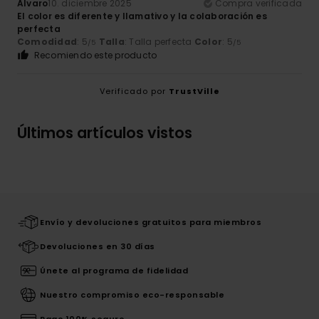
Alvaro
10. diciembre 2025
Compra verificada
El color es diferente y llamativo y la colaboración es
perfecta
Comodidad
: 5
Talla
: Talla perfecta
Color
: 5
/5
/5
Recomiendo este producto
Verificado por
TrustVille
Últimos artículos vistos
Envío y devoluciones gratuitos para miembros
Devoluciones en 30 días
Únete al programa de fidelidad
Nuestro compromiso eco-responsable