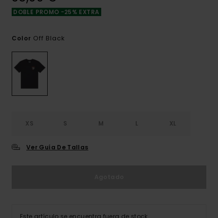
DOBLE PROMO -25% EXTRA
Off Black
Color
XS
S
M
L
XL
Ver Guía De Tallas
Agotado
Este artículo se encuentra fuera de stock.