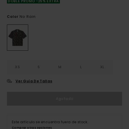
DOBLE PROMO -25% EXTRA
No Rain
Color
XS
S
M
L
XL
Ver Guía De Tallas
Agotado
Este artículo se encuentra fuera de stock.
Comprar otras opciones