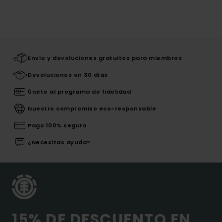
Envío y devoluciones gratuitos para miembros
Devoluciones en 30 días
Únete al programa de fidelidad
Nuestro compromiso eco-responsable
Pago 100% seguro
¿Necesitas ayuda?
15% DE DESCUENTO EN