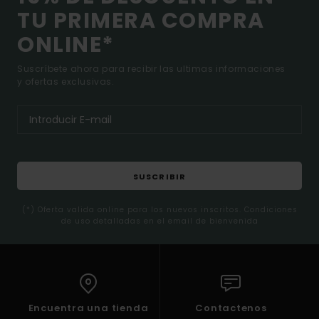
TU PRIMERA COMPRA
ONLINE*
Suscríbete ahora para recibir las ultimas informaciones
y ofertas exclusivas.
SUSCRIBIR
(*) Oferta valida online para los nuevos inscritos. Condiciones
de uso detalladas en el email de bienvenida
Encuentra una tienda
Contactenos