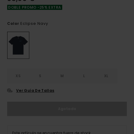
DOBLE PROMO -25% EXTRA
Eclipse Navy
Color
XS
S
M
L
XL
Ver Guía De Tallas
Agotado
Este artículo se encuentra fuera de stock.