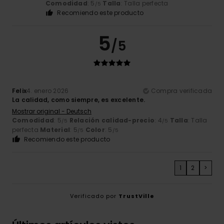
Comodidad
: 5
Talla
: Talla perfecta
/5
Recomiendo este producto
5
/5
Felix
4. enero 2026
Compra verificada
La calidad, como siempre, es excelente.
Mostrar original - Deutsch
Comodidad
: 5
Relación calidad-precio
: 4
Talla
: Talla
/5
/5
perfecta
Material
: 5
Color
: 5
/5
/5
Recomiendo este producto
1
2
>
Verificado por
TrustVille