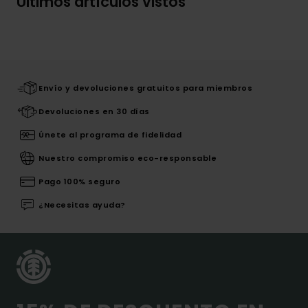
Últimos artículos vistos
Envío y devoluciones gratuitos para miembros
Devoluciones en 30 días
Únete al programa de fidelidad
Nuestro compromiso eco-responsable
Pago 100% seguro
¿Necesitas ayuda?