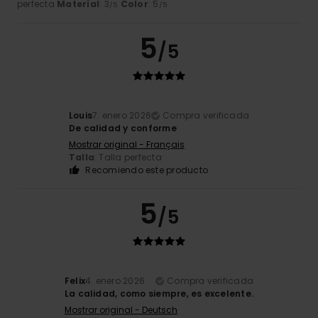
perfecta
Material
: 3
Color
: 5
/5
/5
5
/5
Louis
7. enero 2026
Compra verificada
De calidad y conforme
Mostrar original - Français
Talla
: Talla perfecta
Recomiendo este producto
5
/5
Felix
4. enero 2026
Compra verificada
La calidad, como siempre, es excelente.
Mostrar original - Deutsch