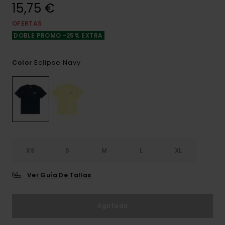
15,75 €
OFERTAS
DOBLE PROMO -25% EXTRA
Eclipse Navy
Color
XS
S
M
L
XL
Ver Guía De Tallas
Agotado