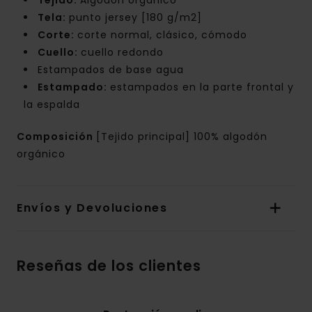
Tejido:
Algodón orgánico
Tela:
punto jersey [180 g/m2]
Corte:
corte normal, clásico, cómodo
Cuello:
cuello redondo
Estampados de base agua
Estampado:
estampados en la parte frontal y
la espalda
Composición
[Tejido principal] 100% algodón
orgánico
Envíos y Devoluciones
Reseñas de los clientes