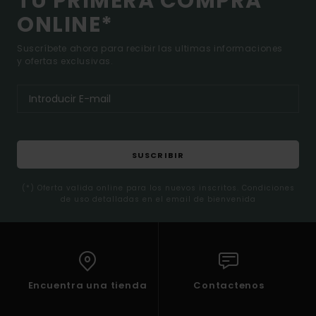
TU PRIMERA COMPRA
ONLINE*
Suscríbete ahora para recibir las ultimas informaciones
y ofertas exclusivas.
SUSCRIBIR
(*) Oferta valida online para los nuevos inscritos. Condiciones
de uso detalladas en el email de bienvenida
Encuentra una tienda
Contactenos