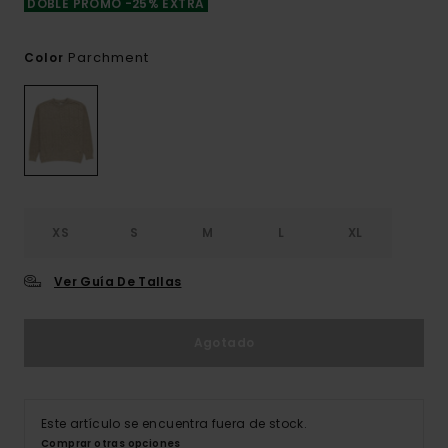
DOBLE PROMO -25% EXTRA
Parchment
Color
XS
S
M
L
XL
Ver Guía De Tallas
Agotado
Este artículo se encuentra fuera de stock.
Comprar otras opciones