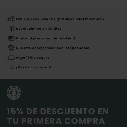
Envío y devoluciones gratuitos para miembros
Devoluciones en 30 días
Únete al programa de fidelidad
Nuestro compromiso eco-responsable
Pago 100% seguro
¿Necesitas ayuda?
15% DE DESCUENTO EN
TU PRIMERA COMPRA