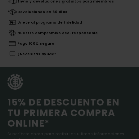
Envío y devoluciones gratuitos para miembros
Devoluciones en 30 días
Únete al programa de fidelidad
Nuestro compromiso eco-responsable
Pago 100% seguro
¿Necesitas ayuda?
15% DE DESCUENTO EN
TU PRIMERA COMPRA
ONLINE*
Suscríbete ahora para recibir las ultimas informaciones