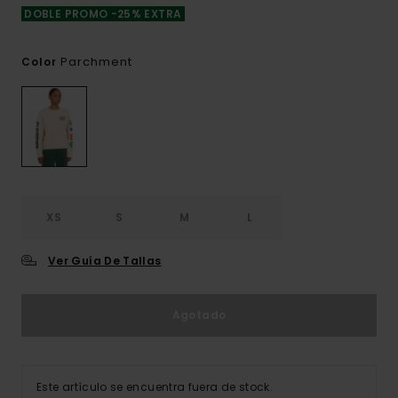
DOBLE PROMO -25% EXTRA
Parchment
Color
XS
S
M
L
Ver Guía De Tallas
Agotado
Este artículo se encuentra fuera de stock.