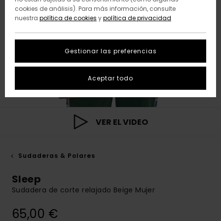
cookies de análisis). Para más información, consulte
nuestra
política de cookies
y
política de privacidad
Gestionar las preferencias
Aceptar todo
VER EL VIDEO
Sudaderas & Polares
Sleep
Sudadera de corte relajado Beige Mujer
65,00 €