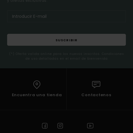
y ofertas exclusivas.
SUSCRIBIR
(*) Oferta valida online para los nuevos inscritos. Condiciones
de uso detalladas en el email de bienvenida
Encuentra una tienda
Contactenos