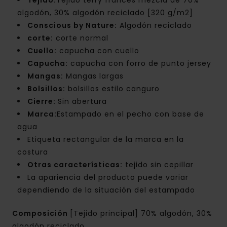
Tejido:
Tejido terry francés mezcla de 70%
algodón, 30% algodón reciclado [320 g/m2]
Conscious by Nature:
Algodón reciclado
corte:
corte normal
Cuello:
capucha con cuello
Capucha:
capucha con forro de punto jersey
Mangas:
Mangas largas
Bolsillos:
bolsillos estilo canguro
Cierre:
Sin abertura
Marca:
Estampado en el pecho con base de
agua
Etiqueta rectangular de la marca en la
costura
Otras características:
tejido sin cepillar
La apariencia del producto puede variar
dependiendo de la situación del estampado
Composición
[Tejido principal] 70% algodón, 30%
algodón reciclado