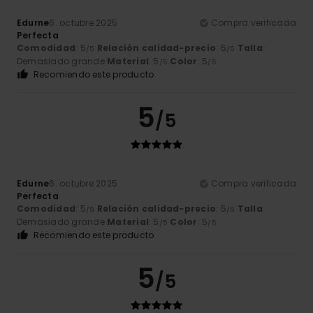
Edurne
6. octubre 2025
Compra verificada
Perfecta
Comodidad
: 5
Relación calidad-precio
: 5
Talla
:
/5
/5
Demasiado grande
Material
: 5
Color
: 5
/5
/5
Recomiendo este producto
5
/5
Edurne
6. octubre 2025
Compra verificada
Perfecta
Comodidad
: 5
Relación calidad-precio
: 5
Talla
:
/5
/5
Demasiado grande
Material
: 5
Color
: 5
/5
/5
Recomiendo este producto
5
/5