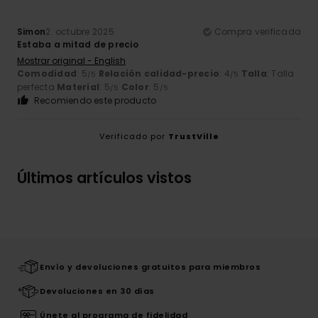
Simon
2. octubre 2025
Compra verificada
Estaba a mitad de precio
Mostrar original - English
Comodidad
: 5
Relación calidad-precio
: 4
Talla
: Talla
/5
/5
perfecta
Material
: 5
Color
: 5
/5
/5
Recomiendo este producto
Verificado por
TrustVille
Últimos artículos vistos
Envío y devoluciones gratuitos para miembros
Devoluciones en 30 días
Únete al programa de fidelidad