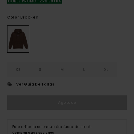
DOBLE PROMO -25% EXTRA
Bracken
Color
XS
S
M
L
XL
Ver Guía De Tallas
Agotado
Este artículo se encuentra fuera de stock.
Comprar otras opciones