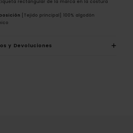
tiqueta rectangular de la marca en la costura
posición
[Tejido principal] 100% algodón
nico
íos y Devoluciones