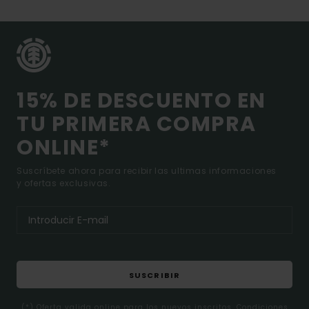
15% DE DESCUENTO EN
TU PRIMERA COMPRA
ONLINE*
Suscríbete ahora para recibir las ultimas informaciones
y ofertas exclusivas.
SUSCRIBIR
(*) Oferta valida online para los nuevos inscritos. Condiciones