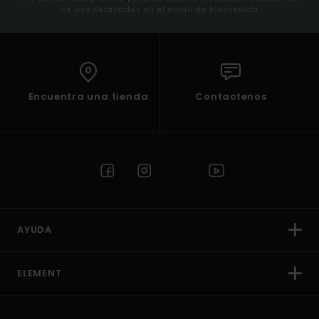
de uso detalladas en el email de bienvenida
Encuentra una tienda
Contactenos
AYUDA
ELEMENT