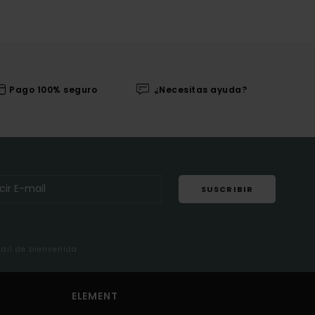
Pago 100% seguro
¿Necesitas ayuda?
SUSCRIBIR
mail de bienvenida
ELEMENT