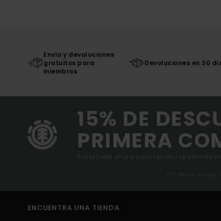
Envío y devoluciones
gratuitos para
Devoluciones en 30 dí
miembros
15% DE DESC
PRIMERA CO
Suscríbete ahora para recibir las ultimas i
(*) Oferta valida
ENCUENTRA UNA TIENDA