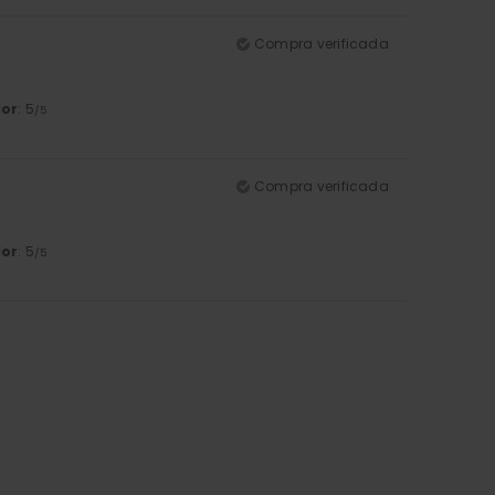
Compra verificada
lor
: 5
/5
Compra verificada
lor
: 5
/5