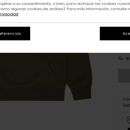
sujetas a su consentimiento, o bien, para rechazar las cookies cuand
como algunas cookies de análisis). Para más información, consulte 
privacidad
referencias
Ace
X
V
Est
Com