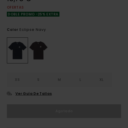
OFERTAS
DOBLE PROMO -25% EXTRA
Eclipse Navy
Color
XS
S
M
L
XL
Ver Guía De Tallas
Agotado