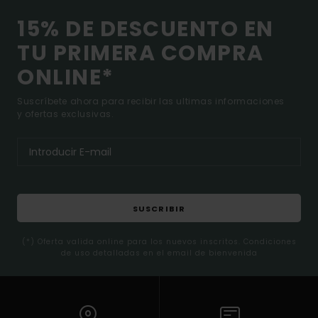
15% DE DESCUENTO EN
TU PRIMERA COMPRA
ONLINE*
Suscríbete ahora para recibir las ultimas informaciones
y ofertas exclusivas.
SUSCRIBIR
(*) Oferta valida online para los nuevos inscritos. Condiciones
de uso detalladas en el email de bienvenida