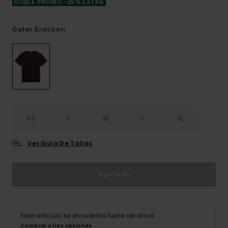
DOBLE PROMO -25% EXTRA
Bracken
Color
XS
S
M
L
XL
Ver Guía De Tallas
Agotado
Este artículo se encuentra fuera de stock.
Comprar otras opciones