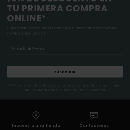
TU PRIMERA COMPRA
ONLINE*
Suscríbete ahora para recibir las ultimas informaciones
y ofertas exclusivas.
SUSCRIBIR
(*) Oferta valida online para los nuevos inscritos. Condiciones
de uso detalladas en el email de bienvenida
Encuentra una tienda
Contactenos