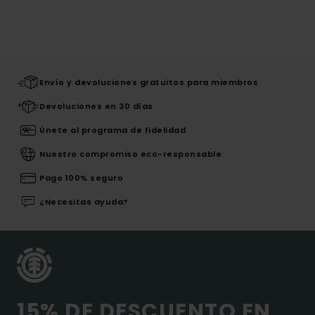
Envío y devoluciones gratuitos para miembros
Devoluciones en 30 días
Únete al programa de fidelidad
Nuestro compromiso eco-responsable
Pago 100% seguro
¿Necesitas ayuda?
15% DE DESCUENTO EN