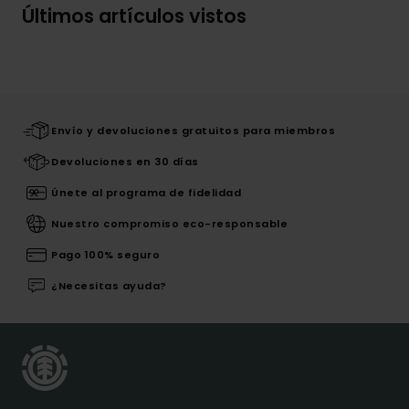
Últimos artículos vistos
Envío y devoluciones gratuitos para miembros
Devoluciones en 30 días
Únete al programa de fidelidad
Nuestro compromiso eco-responsable
Pago 100% seguro
¿Necesitas ayuda?