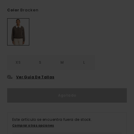
Bracken
Color
XS
S
M
L
Ver Guía De Tallas
Agotado
Este artículo se encuentra fuera de stock.
Comprar otras opciones