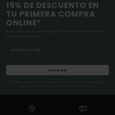
15% DE DESCUENTO EN
TU PRIMERA COMPRA
ONLINE*
Suscríbete ahora para recibir las ultimas informaciones
y ofertas exclusivas.
SUSCRIBIR
(*) Oferta valida online para los nuevos inscritos. Condiciones
de uso detalladas en el email de bienvenida