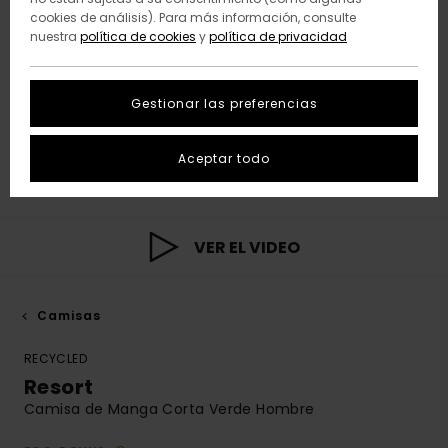
cookies de análisis). Para más información, consulte
nuestra
política de cookies
y
política de privacidad
Gestionar las preferencias
Aceptar todo
VER EL VIDEO
Camisas
RECYCLED
Resort
Camisa de Manga Corta Verde Hombre