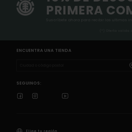
PRIMERA CO
Suscríbete ahora para recibir las ultimas i
(*) Oferta valida
ENCUENTRA UNA TIENDA
SEGUINOS:
Elige tu región