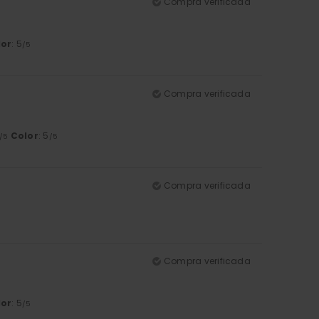
Compra verificada
lor
: 5
/5
Compra verificada
Color
: 5
/5
/5
Compra verificada
Compra verificada
lor
: 5
/5