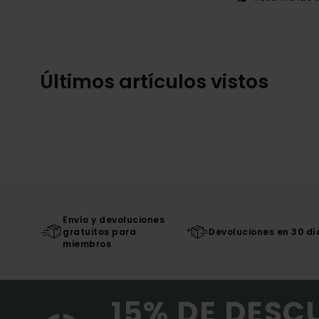
Últimos artículos vistos
Envío y devoluciones
gratuitos para
Devoluciones en 30 dí
miembros
15% DE DESC