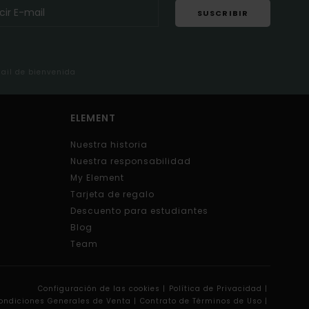
SUSCRIBIR
mail de bienvenida
ELEMENT
Nuestra historia
Nuestra responsabilidad
My Element
Tarjeta de regalo
Descuento para estudiantes
Blog
Team
Configuración de las cookies |
Política de Privacidad |
ondiciones Generales de Venta |
Contrato de Términos de Uso |