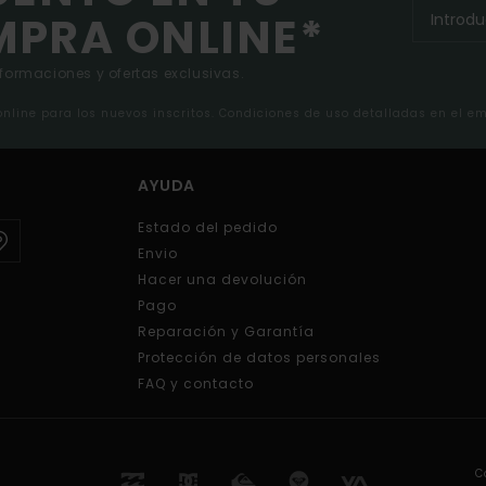
MPRA ONLINE*
nformaciones y ofertas exclusivas.
 online para los nuevos inscritos. Condiciones de uso detalladas en el e
AYUDA
Estado del pedido
Envio
Hacer una devolución
Pago
Reparación y Garantía
Protección de datos personales
FAQ y contacto
C