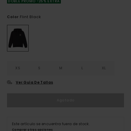
DOBLE PROMO -25% EXTRA
Flint Black
Color
XS
S
M
L
XL
Ver Guía De Tallas
Agotado
Este artículo se encuentra fuera de stock.
Comprar otras opciones