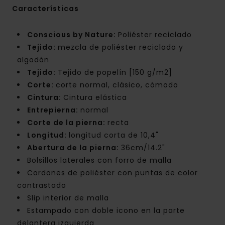
Características
Conscious by Nature:
Poliéster reciclado
Tejido:
mezcla de poliéster reciclado y
algodón
Tejido:
Tejido de popelín [150 g/m2]
Corte:
corte normal, clásico, cómodo
Cintura:
Cintura elástica
Entrepierna:
normal
Corte de la pierna:
recta
Longitud:
longitud corta de 10,4"
Abertura de la pierna:
36cm/14.2"
Bolsillos laterales con forro de malla
Cordones de poliéster con puntas de color
contrastado
Slip interior de malla
Estampado con doble icono en la parte
delantera izquierda