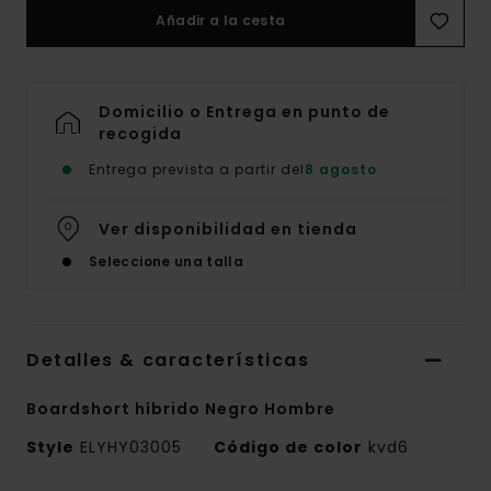
Añadir a la cesta
Domicilio o Entrega en punto de
recogida
Entrega prevista a partir del
8 agosto
Ver disponibilidad en tienda
Seleccione una talla
Detalles & características
Boardshort híbrido Negro Hombre
Style
ELYHY03005
Código de color
kvd6