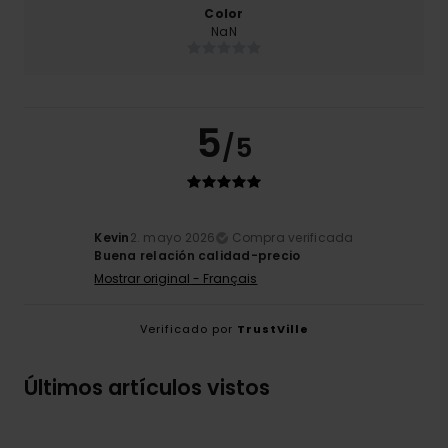
Color
NaN
5
/5
Kevin
2. mayo 2026
Compra verificada
Buena relación calidad-precio
Mostrar original - Français
Verificado por
TrustVille
Últimos artículos vistos