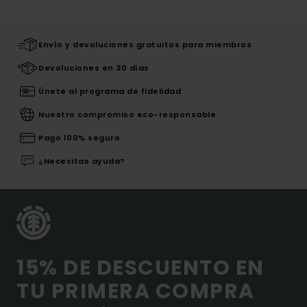
Envío y devoluciones gratuitos para miembros
Devoluciones en 30 días
Únete al programa de fidelidad
Nuestro compromiso eco-responsable
Pago 100% seguro
¿Necesitas ayuda?
15% DE DESCUENTO EN
TU PRIMERA COMPRA