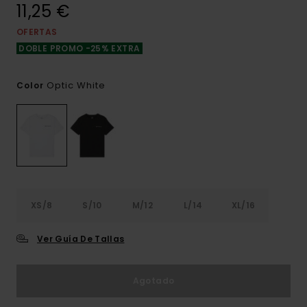
11,25 €
OFERTAS
DOBLE PROMO -25% EXTRA
Optic White
Color
XS/8
S/10
M/12
L/14
XL/16
Ver Guía De Tallas
Agotado