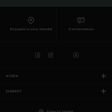
Encuentra una tienda
Contactenos
AYUDA
ELEMENT
Elige tu región