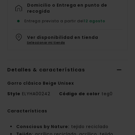
Domicilio o Entrega en punto de
recogida
Entrega prevista a partir del
12 agosto
Ver disponibilidad en tienda
Seleccionar mi tienda
Detalles & características
Gorro clásico Beige Unisex
Style
ELYHA00242
Código de color
teg0
Características
Conscious by Nature:
tejido reciclado
Tejido:
acrílico reciclado, acrílico, tejido