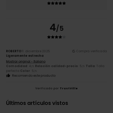
4
/5
ROBERTO
11. diciembre 2025
Compra verificada
Ligeramente estrecha
Mostrar original - Italiano
Comodidad
: 4
Relación calidad-precio
: 5
Talla
: Talla
/5
/5
perfecta
Color
: 5
/5
Recomiendo este producto
Verificado por
TrustVille
Últimos artículos vistos