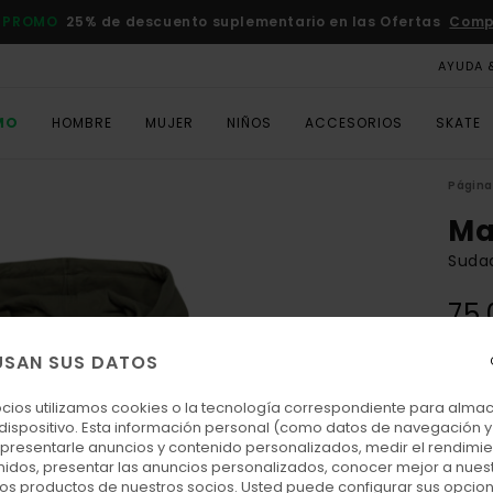
 PROMO
25% de descuento suplementario en las Ofertas
Comp
AYUDA 
MO
HOMBRE
MUJER
NIÑOS
ACCESORIOS
SKATE
Página 
Ma
Suda
75,
DOBL
USAN SUS DATOS
ocios utilizamos cookies o la tecnología correspondiente para alm
Colo
 dispositivo. Esta información personal (como datos de navegación y 
: presentarle anuncios y contenido personalizados, medir el rendimie
enidos, presentar las anuncios personalizados, conocer mejor a nues
 los productos de nuestros socios. Usted puede configurar sus opcio