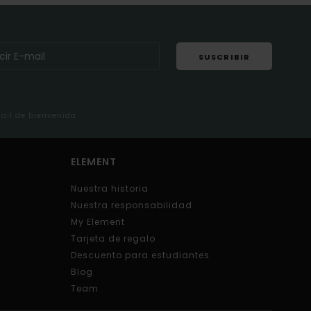
SUSCRIBIR
mail de bienvenida
ELEMENT
Nuestra historia
Nuestra responsabilidad
My Element
Tarjeta de regalo
Descuento para estudiantes
Blog
Team