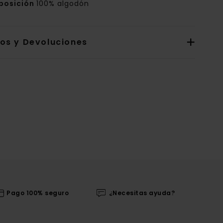
posición
100% algodón
íos y Devoluciones
Pago 100% seguro
¿Necesitas ayuda?