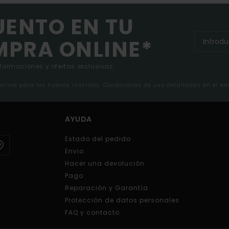
UENTO EN TU
MPRA ONLINE*
nformaciones y ofertas exclusivas.
 online para los nuevos inscritos. Condiciones de uso detalladas en el e
AYUDA
Estado del pedido
Envio
Hacer una devolución
Pago
Reparación y Garantía
Protección de datos personales
FAQ y contacto