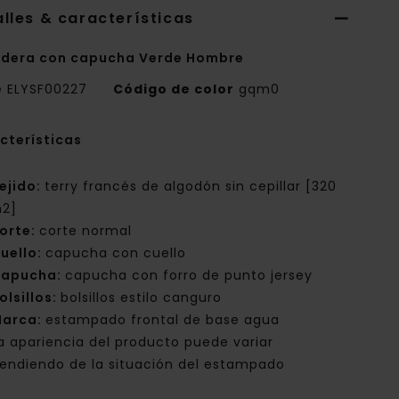
lles & características
dera con capucha Verde Hombre
e
ELYSF00227
Código de color
gqm0
cterísticas
ejido:
terry francés de algodón sin cepillar [320
2]
orte:
corte normal
uello:
capucha con cuello
apucha:
capucha con forro de punto jersey
olsillos:
bolsillos estilo canguro
arca:
estampado frontal de base agua
a apariencia del producto puede variar
endiendo de la situación del estampado