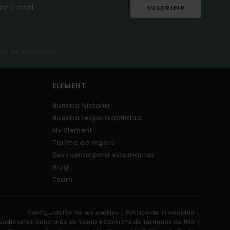
SUSCRIBIR
mail de bienvenida
ELEMENT
Nuestra historia
Nuestra responsabilidad
My Element
Tarjeta de regalo
Descuento para estudiantes
Blog
Team
Configuración de las cookies |
Política de Privacidad |
ondiciones Generales de Venta |
Contrato de Términos de Uso |