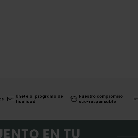
Únete al programa de
Nuestro compromiso
as
fidelidad
eco-responsable
UENTO EN TU