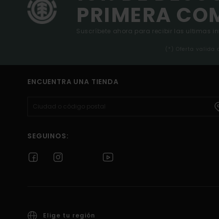
PRIMERA CO
Suscríbete ahora para recibir las ultimas i
(*) Oferta valida
ENCUENTRA UNA TIENDA
SEGUINOS:
Elige tu región