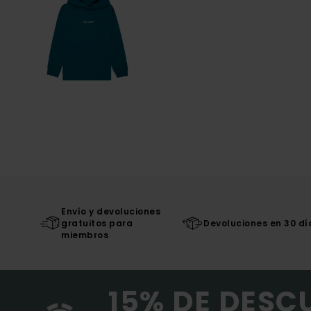
Envío y devoluciones
gratuitos para
Devoluciones en 30 dí
miembros
15% DE DESC