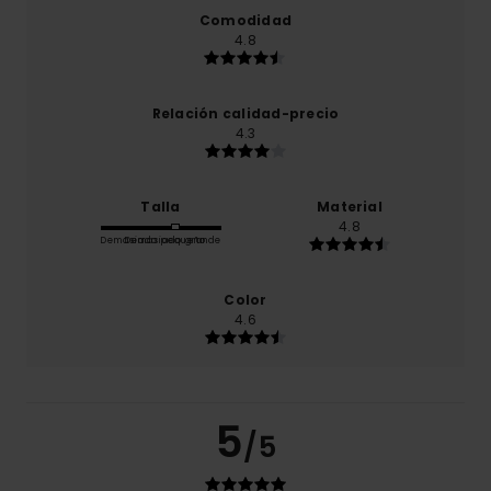
Comodidad
4.8
Relación calidad-precio
4.3
Talla
Material
4.8
Demasiado pequeño
Demasiado grande
Color
4.6
5
/5