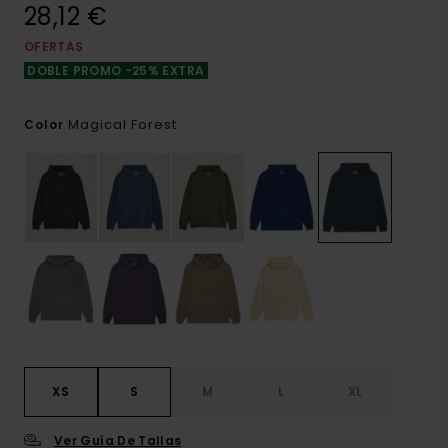
28,12 €
OFERTAS
DOBLE PROMO -25% EXTRA
Magical Forest
Color
XS
S
M
L
XL
Ver Guía De Tallas