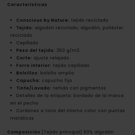
Características
Conscious by Nature:
tejido reciclado
Tejido:
algodón reciclado, algodón, poliéster
reciclado
Cepillado
Peso del tejido:
350 g/m2
Corte:
ajuste relajado
Forro interior:
tejido cepillado
Bolsillos:
bolsillo amplio
Capucha:
capucha fija
Tinte/Lavado:
teñido con pigmentos
Detalles de la etiqueta: bordado de la marca
en el pecho
Cordones a tono del mismo color con puntas
metálicas
Composición
[Tejido principal] 50% algodón