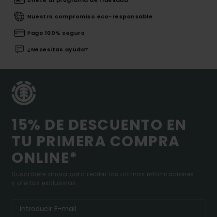
Únete al programa de fidelidad
Nuestro compromiso eco-responsable
Pago 100% seguro
¿Necesitas ayuda?
15% DE DESCUENTO EN
TU PRIMERA COMPRA
ONLINE*
Suscríbete ahora para recibir las ultimas informaciones
y ofertas exclusivas.