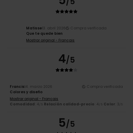
5
/5
Matisse
13. abril 2026
Compra verificada
Que te quede bien
Mostrar original - Français
4
/5
Francis
14. marzo 2026
Compra verificada
Colores y diseño
Mostrar original - Français
Comodidad
: 4
Relación calidad-precio
: 4
Color
: 3
/5
/5
/5
5
/5