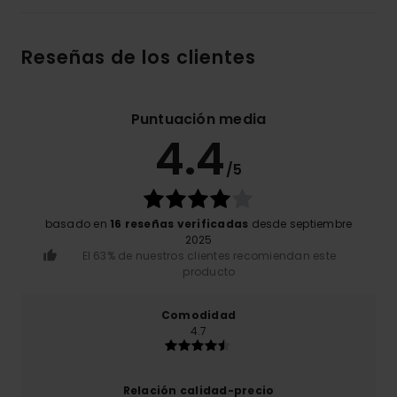
Reseñas de los clientes
Puntuación media
4.4
/5
basado en
16 reseñas verificadas
desde septiembre
2025
El 63% de nuestros clientes recomiendan este
producto
Comodidad
4.7
Relación calidad-precio