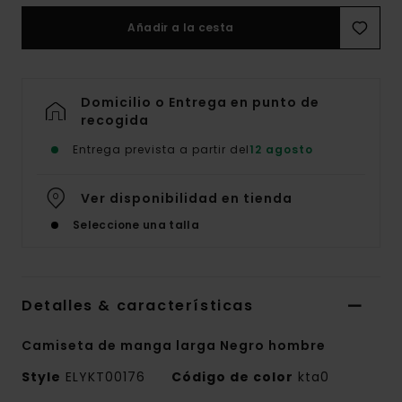
Añadir a la cesta
Domicilio o Entrega en punto de
recogida
Entrega prevista a partir del
12 agosto
Ver disponibilidad en tienda
Seleccione una talla
Detalles & características
Camiseta de manga larga Negro hombre
Style
ELYKT00176
Código de color
kta0