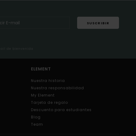
SUSCRIBIR
mail de bienvenida
ELEMENT
Nuestra historia
Nuestra responsabilidad
My Element
Tarjeta de regalo
Descuento para estudiantes
Blog
Team