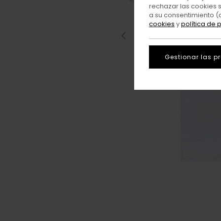
rechazar las cookies 
a su consentimiento (
cookies
y
política de 
Gestionar las p