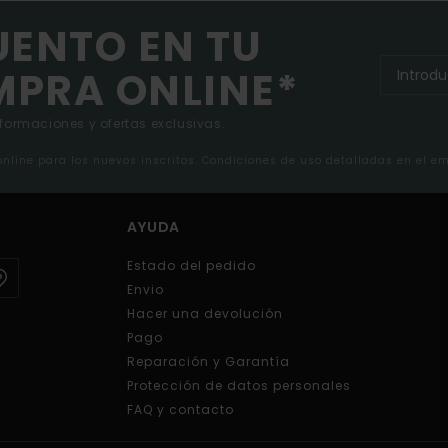
UENTO EN TU
MPRA ONLINE*
nformaciones y ofertas exclusivas.
 online para los nuevos inscritos. Condiciones de uso detalladas en el e
AYUDA
Estado del pedido
Envio
Hacer una devolución
Pago
Reparación y Garantía
Protección de datos personales
FAQ y contacto