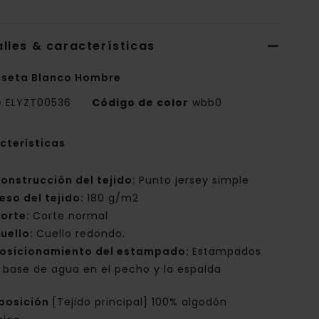
lles & características
seta Blanco Hombre
e
ELYZT00536
Código de color
wbb0
cterísticas
onstrucción del tejido:
Punto jersey simple
eso del tejido:
180 g/m2
orte:
Corte normal
uello:
Cuello redondo.
osicionamiento del estampado:
Estampados
 base de agua en el pecho y la espalda
posición
[Tejido principal] 100% algodón