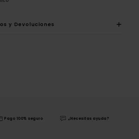
nico
íos y Devoluciones
Pago 100% seguro
¿Necesitas ayuda?