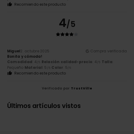
Recomiendo este producto
4
/5
Miguel
2. octubre 2025
Compra verificada
Bonita y cómoda!
Comodidad
: 4
Relación calidad-precio
: 4
Talla
:
/5
/5
Pequeño
Material
: 5
Color
: 5
/5
/5
Recomiendo este producto
Verificado por
TrustVille
Últimos artículos vistos