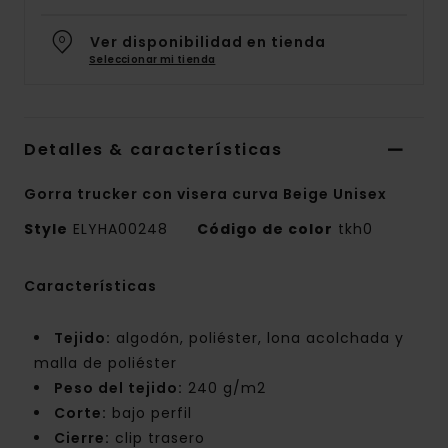
Ver disponibilidad en tienda
Seleccionar mi tienda
Detalles & características
Gorra trucker con visera curva Beige Unisex
Style
ELYHA00248
Código de color
tkh0
Características
Tejido:
algodón, poliéster, lona acolchada y
malla de poliéster
Peso del tejido:
240 g/m2
Corte:
bajo perfil
Cierre:
clip trasero