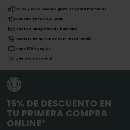
Envío y devoluciones gratuitos para miembros
Devoluciones en 30 días
Únete al programa de fidelidad
Nuestro compromiso eco-responsable
Pago 100% seguro
¿Necesitas ayuda?
15% DE DESCUENTO EN
TU PRIMERA COMPRA
ONLINE*