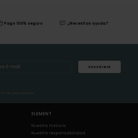
Pago 100% seguro
¿Necesitas ayuda?
SUSCRIBIR
mail de bienvenida
ELEMENT
Nuestra historia
Nuestra responsabilidad