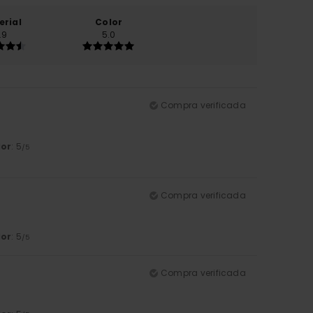
erial
Color
.9
5.0
Compra verificada
lor
: 5
/5
Compra verificada
lor
: 5
/5
Compra verificada