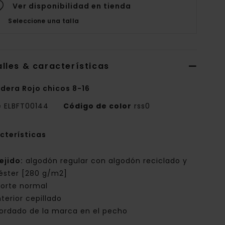
Ver disponibilidad en tienda
Seleccione una talla
lles & características
dera Rojo chicos 8-16
e
ELBFT00144
Código de color
rss0
cterísticas
ejido:
algodón regular con algodón reciclado y
iéster [280 g/m2]
orte normal
nterior cepillado
ordado de la marca en el pecho