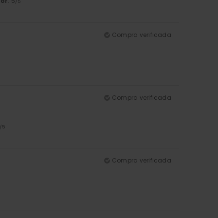
lor
: 5
/5
Compra verificada
Compra verificada
/5
Compra verificada