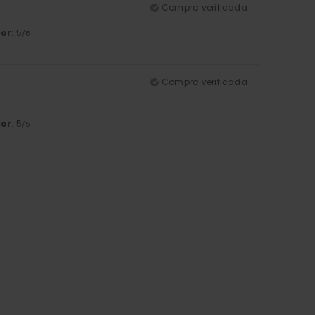
Compra verificada
lor
: 5
/5
Compra verificada
lor
: 5
/5