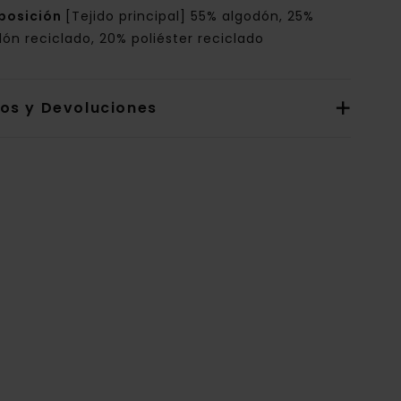
posición
[Tejido principal] 55% algodón, 25%
ón reciclado, 20% poliéster reciclado
íos y Devoluciones