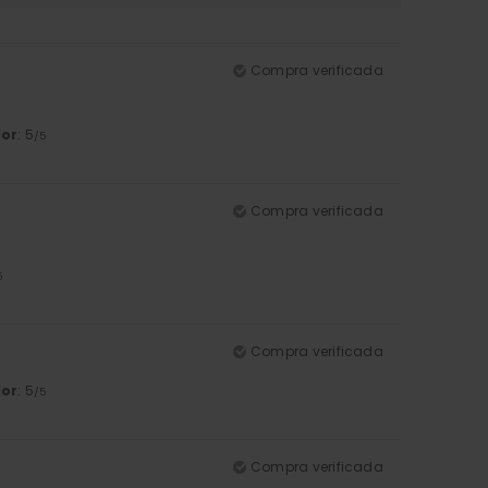
Compra verificada
lor
: 5
/5
Compra verificada
5
Compra verificada
lor
: 5
/5
Compra verificada