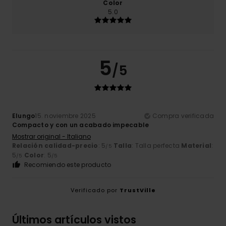
Color
5.0
5
/5
Elungo
15. noviembre 2025
Compra verificada
Compacto y con un acabado impecable
Mostrar original - Italiano
Relación calidad-precio
: 5
Talla
: Talla perfecta
Material
:
/5
5
Color
: 5
/5
/5
Recomiendo este producto
Verificado por
TrustVille
Últimos artículos vistos