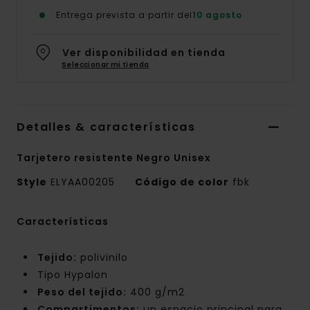
Entrega prevista a partir del
10 agosto
Ver disponibilidad en tienda
Seleccionar mi tienda
Detalles & características
Tarjetero resistente Negro Unisex
Style
ELYAA00205
Código de color
fbk
Características
Tejido:
polivinilo
Tipo Hypalon
Peso del tejido:
400 g/m2
Compartimentos:
un espacio principal para