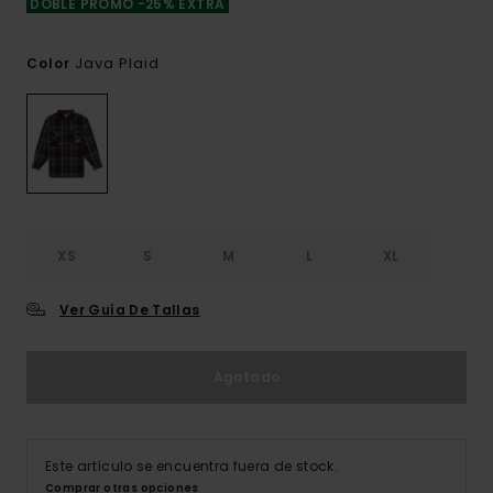
DOBLE PROMO -25% EXTRA
Java Plaid
Color
XS
S
M
L
XL
Ver Guía De Tallas
Agotado
Este artículo se encuentra fuera de stock.
Comprar otras opciones