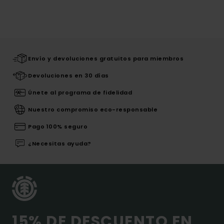
Envío y devoluciones gratuitos para miembros
Devoluciones en 30 días
Únete al programa de fidelidad
Nuestro compromiso eco-responsable
Pago 100% seguro
¿Necesitas ayuda?
15% DE DESCUENTO EN