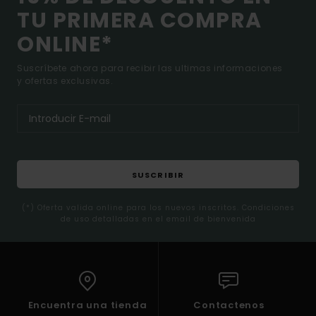
TU PRIMERA COMPRA
ONLINE*
Suscríbete ahora para recibir las ultimas informaciones
y ofertas exclusivas.
SUSCRIBIR
(*) Oferta valida online para los nuevos inscritos. Condiciones
de uso detalladas en el email de bienvenida
Encuentra una tienda
Contactenos