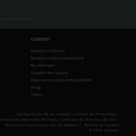
mail de bienvenida
ELEMENT
Nuestra historia
Nuestra responsabilidad
My Element
Tarjeta de regalo
Descuento para estudiantes
Blog
Team
Configuración de las cookies |
Política de Privacidad |
ondiciones Generales de Venta |
Contrato de Términos de Uso |
Términos y Condiciones del My Element |
Política de Cookies
© 2026 Element