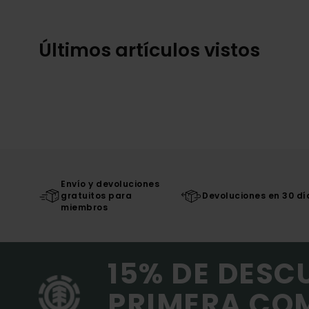
Últimos artículos vistos
Envío y devoluciones
gratuitos para
Devoluciones en 30 dí
miembros
15% DE DESC
PRIMERA CO