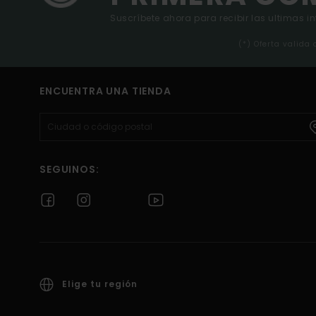
Suscríbete ahora para recibir las ultimas i
(*) Oferta valida
ENCUENTRA UNA TIENDA
SEGUINOS:
Elige tu región