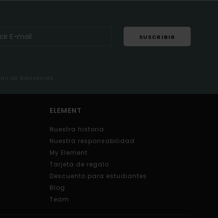
SUSCRIBIR
mail de bienvenida
ELEMENT
Nuestra historia
Nuestra responsabilidad
My Element
Tarjeta de regalo
Descuento para estudiantes
Blog
Team