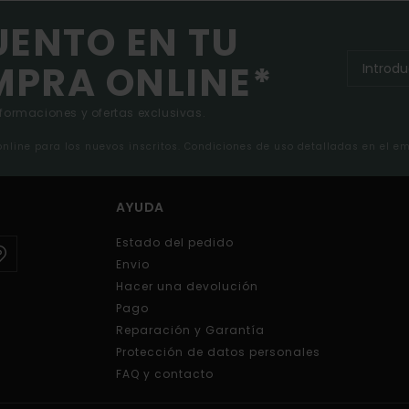
UENTO EN TU
MPRA ONLINE*
nformaciones y ofertas exclusivas.
 online para los nuevos inscritos. Condiciones de uso detalladas en el e
AYUDA
Estado del pedido
Envio
Hacer una devolución
Pago
Reparación y Garantía
Protección de datos personales
FAQ y contacto