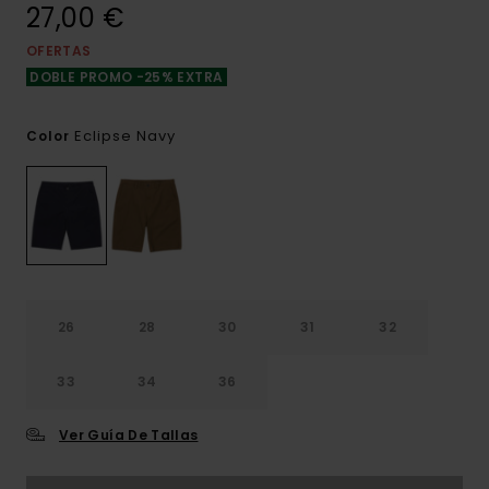
27,00 €
OFERTAS
DOBLE PROMO -25% EXTRA
Eclipse Navy
Color
26
28
30
31
32
33
34
36
Ver Guía De Tallas