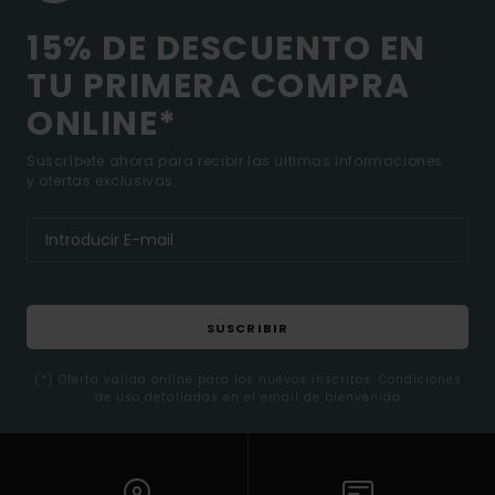
15% DE DESCUENTO EN
TU PRIMERA COMPRA
ONLINE*
Suscríbete ahora para recibir las ultimas informaciones
y ofertas exclusivas.
SUSCRIBIR
(*) Oferta valida online para los nuevos inscritos. Condiciones
de uso detalladas en el email de bienvenida