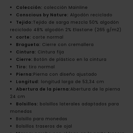
Colección:
colección Mainline
Conscious by Nature:
Algodón reciclado
Tejido:
Tejido de sarga mezcla 50% algodón
reciclado 48% algodón 2% Elastane (265 g/m2)
corte:
corte normal
Bragueta:
Cierre con cremallera
Cintura:
Cintura fija
Cierre:
Botón de plástico en la cintura
Tiro:
tiro normal
Pierna:
Pierna con diseño ajustado
Longitud:
longitud larga de 53,34 cm
Abertura de la pierna:
Abertura de la pierna
24 cm
Bolsillos:
bolsillos laterales adaptados para
monedas
Bolsillo para monedas
Bolsillos traseros de ojal