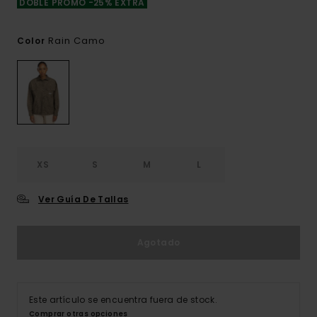
DOBLE PROMO -25% EXTRA
Rain Camo
Color
XS
S
M
L
Ver Guía De Tallas
Agotado
Este artículo se encuentra fuera de stock.
Comprar otras opciones