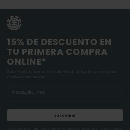
15% DE DESCUENTO EN
TU PRIMERA COMPRA
ONLINE*
Suscríbete ahora para recibir las ultimas informaciones
y ofertas exclusivas.
SUSCRIBIR
(*) Oferta valida online para los nuevos inscritos. Condiciones