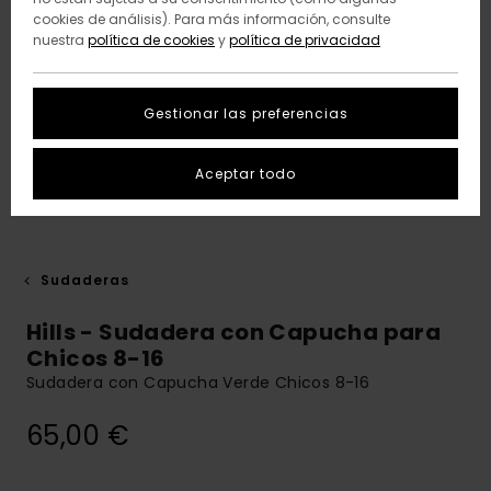
cookies de análisis). Para más información, consulte
nuestra
política de cookies
y
política de privacidad
Gestionar las preferencias
Aceptar todo
Sudaderas
Hills - Sudadera con Capucha para
Chicos 8-16
Sudadera con Capucha Verde Chicos 8-16
65,00 €