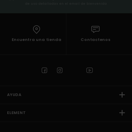
de uso detalladas en el email de bienvenida
Encuentra una tienda
Contactenos
AYUDA
ELEMENT