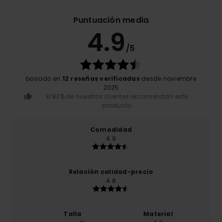
Puntuación media
4.9
/5
basado en
12 reseñas verificadas
desde noviembre
2025
El 83% de nuestros clientes recomiendan este
producto
Comodidad
4.9
Relación calidad-precio
4.8
Talla
Material