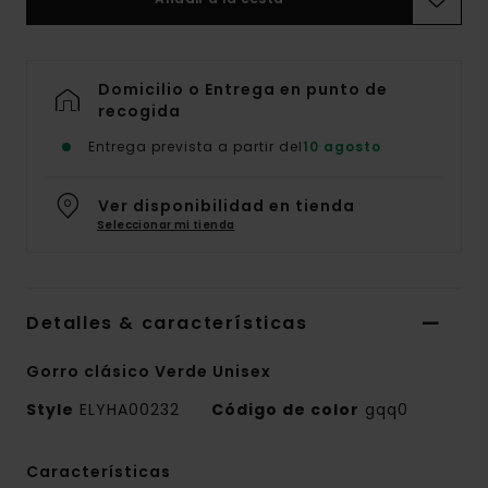
Domicilio o Entrega en punto de
recogida
Entrega prevista a partir del
10 agosto
Ver disponibilidad en tienda
Seleccionar mi tienda
Detalles & características
Gorro clásico Verde Unisex
Style
ELYHA00232
Código de color
gqq0
Características