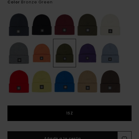
Bronze Green
Color
1SZ
Añadir a la cesta