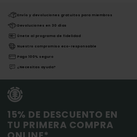
Envío y devoluciones gratuitos para miembros
Devoluciones en 30 días
Únete al programa de fidelidad
Nuestro compromiso eco-responsable
Pago 100% seguro
¿Necesitas ayuda?
15% DE DESCUENTO EN
TU PRIMERA COMPRA
ONLINE*