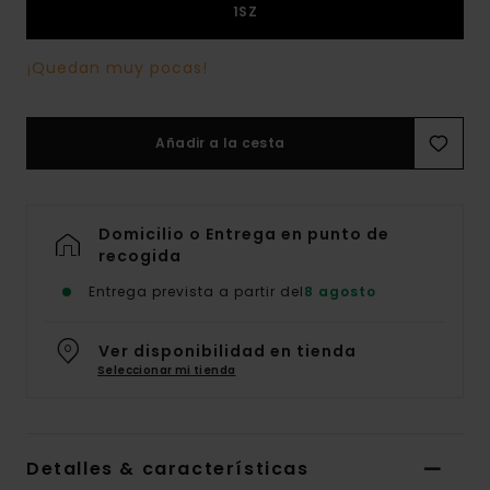
1SZ
¡Quedan muy pocas!
Añadir a la cesta
Domicilio o Entrega en punto de
recogida
Entrega prevista a partir del
8 agosto
Ver disponibilidad en tienda
Seleccionar mi tienda
Detalles & características