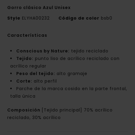
Gorro clásico Azul Unisex
Style
ELYHA00232
Código de color
bsb0
Características
Conscious by Nature:
tejido reciclado
Tejido:
punto liso de acrílico reciclado con
acrílico regular
Peso del tejido:
alto gramaje
Corte:
alto perfil
Parche de la marca cosido en la parte frontal,
talla única
Composición
[Tejido principal] 70% acrílico
reciclado, 30% acrílico