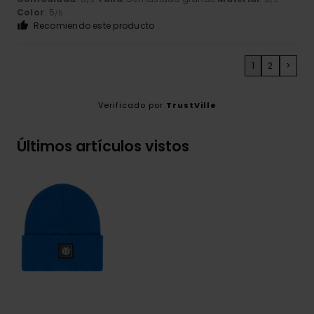
Color
: 5
/5
Recomiendo este producto
1
2
>
Verificado por
TrustVille
Últimos artículos vistos