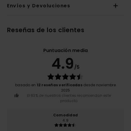
Envíos y Devoluciones
Reseñas de los clientes
Puntuación media
4.9
/5
basado en
12 reseñas verificadas
desde noviembre
2025
El 83% de nuestros clientes recomiendan este
producto
Comodidad
4.9