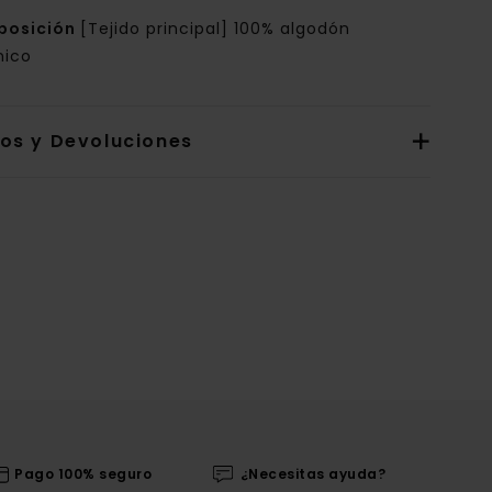
posición
[Tejido principal] 100% algodón
nico
íos y Devoluciones
Pago 100% seguro
¿Necesitas ayuda?