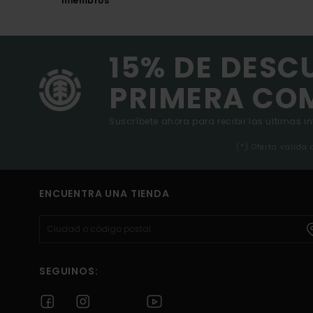
miembros
15% DE DESC
PRIMERA CO
Suscríbete ahora para recibir las ultimas i
(*) Oferta valida
ENCUENTRA UNA TIENDA
SEGUINOS: