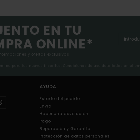
UENTO EN TU
MPRA ONLINE*
nformaciones y ofertas exclusivas.
 online para los nuevos inscritos. Condiciones de uso detalladas en el e
AYUDA
Estado del pedido
Envio
Hacer una devolución
Pago
Reparación y Garantía
Protección de datos personales