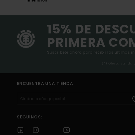
miembros
15% DE DESC
PRIMERA CO
Suscríbete ahora para recibir las ultimas i
(*) Oferta valida
ENCUENTRA UNA TIENDA
SEGUINOS: