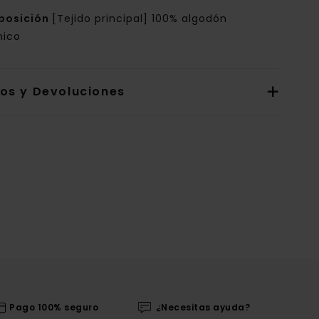
posición
[Tejido principal] 100% algodón
nico
íos y Devoluciones
Pago 100% seguro
¿Necesitas ayuda?