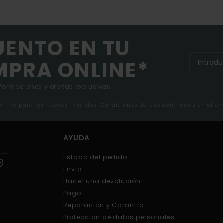
UENTO EN TU
MPRA ONLINE*
nformaciones y ofertas exclusivas.
 online para los nuevos inscritos. Condiciones de uso detalladas en el e
AYUDA
Estado del pedido
Envio
Hacer una devolución
Pago
Reparación y Garantía
Protección de datos personales