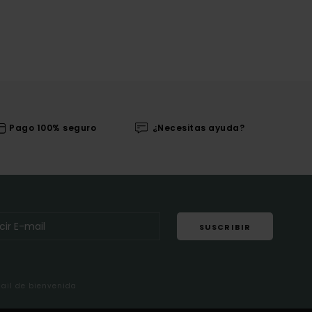
Pago 100% seguro
¿Necesitas ayuda?
SUSCRIBIR
mail de bienvenida