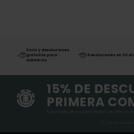
Envío y devoluciones
gratuitos para
Devoluciones en 30 dí
miembros
15% DE DESC
PRIMERA CO
Suscríbete ahora para recibir las ultimas i
(*) Oferta valida