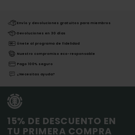
Envío y devoluciones gratuitos para miembros
Devoluciones en 30 días
Únete al programa de fidelidad
Nuestro compromiso eco-responsable
Pago 100% seguro
¿Necesitas ayuda?
15% DE DESCUENTO EN
TU PRIMERA COMPRA