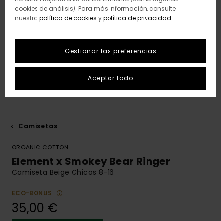
cookies de análisis). Para más información, consulte
nuestra
política de cookies
y
política de privacidad
Gestionar las preferencias
Aceptar todo
Camisetas
ORGANIC COTTON
Element x Smokey Bear Ringer
Camiseta Beige Chicos 8-16
ECO-BONUS
35,00 €