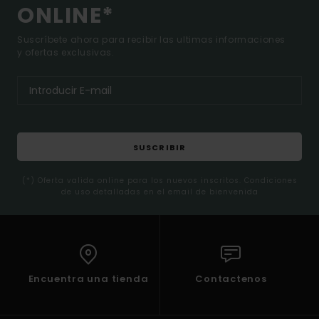
ONLINE*
Suscríbete ahora para recibir las ultimas informaciones
y ofertas exclusivas.
SUSCRIBIR
(*) Oferta valida online para los nuevos inscritos. Condiciones
de uso detalladas en el email de bienvenida
Encuentra una tienda
Contactenos