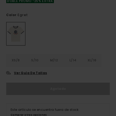
DOBLE PROMO -25% EXTRA
Egret
Color
XS/8
S/10
M/12
L/14
XL/16
Ver Guía De Tallas
Agotado
Este artículo se encuentra fuera de stock.
Comprar otras opciones