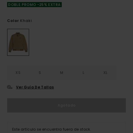
DOBLE PROMO -25% EXTRA
Khaki
Color
XS
S
M
L
XL
Ver Guía De Tallas
Agotado
Este artículo se encuentra fuera de stock.