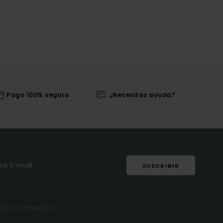
Pago 100% seguro
¿Necesitas ayuda?
SUSCRIBIR
mail de bienvenida