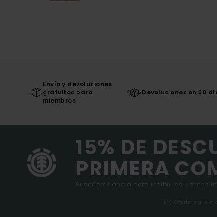
Envío y devoluciones
gratuitos para
Devoluciones en 30 dí
miembros
15% DE DESC
PRIMERA CO
Suscríbete ahora para recibir las ultimas i
(*) Oferta valida