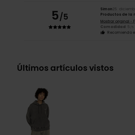
Simon
25. diciemb
5
/5
Productos de la 
Mostrar original - 
Comodidad
: 5
/5
Recomiendo e
Últimos artículos vistos