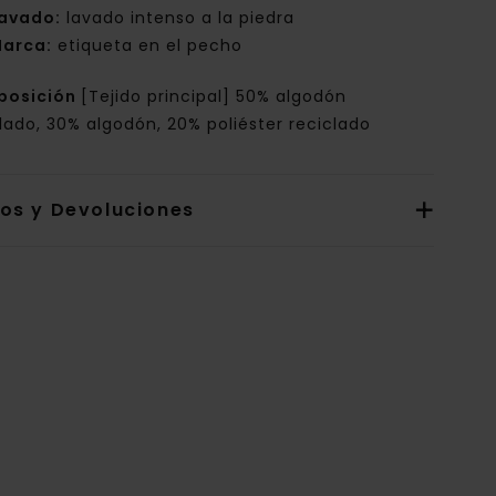
avado:
lavado intenso a la piedra
arca:
etiqueta en el pecho
posición
[Tejido principal] 50% algodón
lado, 30% algodón, 20% poliéster reciclado
íos y Devoluciones