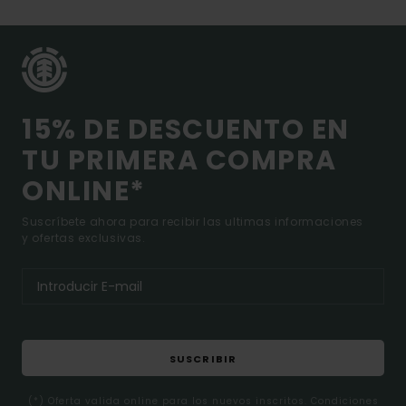
15% DE DESCUENTO EN
TU PRIMERA COMPRA
ONLINE*
Suscríbete ahora para recibir las ultimas informaciones
y ofertas exclusivas.
SUSCRIBIR
(*) Oferta valida online para los nuevos inscritos. Condiciones