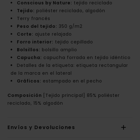
Conscious by Nature:
tejido reciclado
Tejido:
poliéster reciclado, algodón
Terry francés
Peso del tejido:
350 g/m2
Corte:
ajuste relajado
Forro interior:
tejido cepillado
Bolsillos:
bolsillo amplio
Capucha:
capucha forrada en tejido idéntico
Detalles de la etiqueta: etiqueta rectangular
de la marca en el lateral
Gráficos:
estampado en el pecho
Composición
[Tejido principal] 85% poliéster
reciclado, 15% algodón
Envíos y Devoluciones