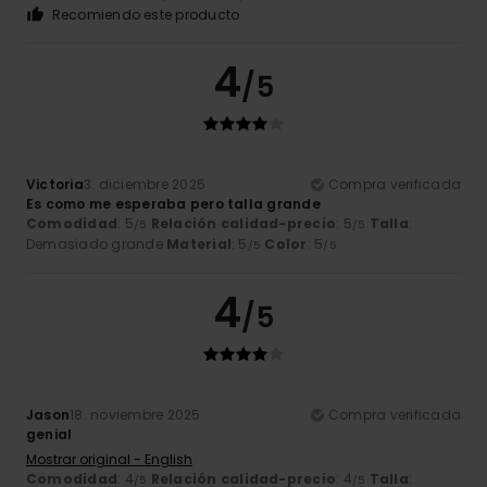
Recomiendo este producto
4
/5
Victoria
3. diciembre 2025
Compra verificada
Es como me esperaba pero talla grande
Comodidad
: 5
Relación calidad-precio
: 5
Talla
:
/5
/5
Demasiado grande
Material
: 5
Color
: 5
/5
/5
4
/5
Jason
18. noviembre 2025
Compra verificada
genial
Mostrar original - English
Comodidad
: 4
Relación calidad-precio
: 4
Talla
:
/5
/5