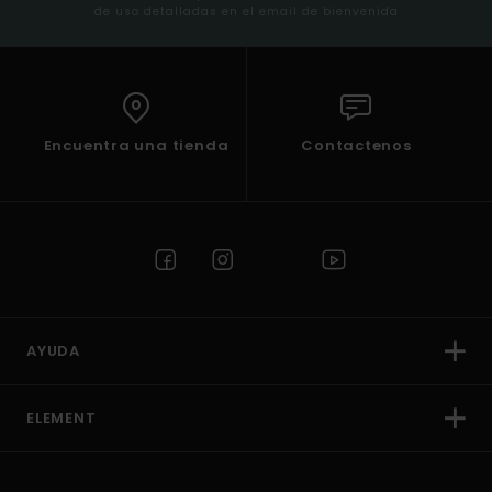
de uso detalladas en el email de bienvenida
Encuentra una tienda
Contactenos
AYUDA
ELEMENT