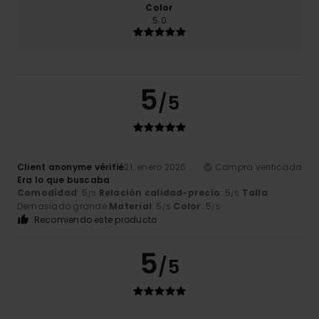
Color
5.0
5
/5
Client anonyme vérifié
21. enero 2026
Compra verificada
Era lo que buscaba
Comodidad
: 5
Relación calidad-precio
: 5
Talla
:
/5
/5
Demasiado grande
Material
: 5
Color
: 5
/5
/5
Recomiendo este producto
5
/5