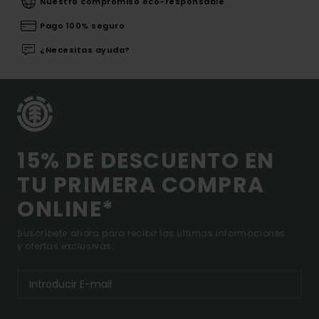
Nuestro compromiso eco-responsable
Pago 100% seguro
¿Necesitas ayuda?
15% DE DESCUENTO EN
TU PRIMERA COMPRA
ONLINE*
Suscríbete ahora para recibir las ultimas informaciones
y ofertas exclusivas.