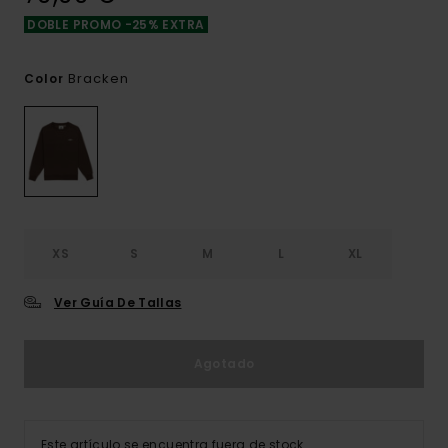
DOBLE PROMO -25% EXTRA
Bracken
Color
XS
S
M
L
XL
Ver Guía De Tallas
Agotado
Este artículo se encuentra fuera de stock.