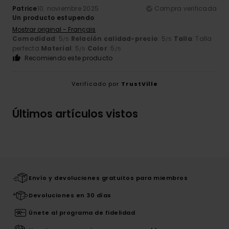
Patrice
10. noviembre 2025
Compra verificada
Un producto estupendo
Mostrar original - Français
Comodidad
: 5
Relación calidad-precio
: 5
Talla
: Talla
/5
/5
perfecta
Material
: 5
Color
: 5
/5
/5
Recomiendo este producto
Verificado por
TrustVille
Últimos artículos vistos
Envío y devoluciones gratuitos para miembros
Devoluciones en 30 días
Únete al programa de fidelidad