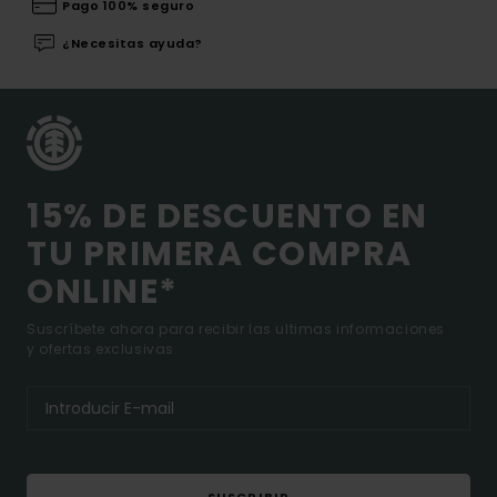
Pago 100% seguro
¿Necesitas ayuda?
15% DE DESCUENTO EN
TU PRIMERA COMPRA
ONLINE*
Suscríbete ahora para recibir las ultimas informaciones
y ofertas exclusivas.
SUSCRIBIR