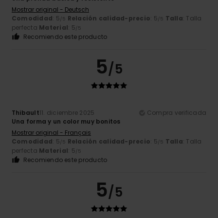
Mostrar original - Deutsch
Comodidad
: 5
Relación calidad-precio
: 5
Talla
: Talla
/5
/5
perfecta
Material
: 5
/5
Recomiendo este producto
5
/5
Thibault
11. diciembre 2025
Compra verificada
Una forma y un color muy bonitos
Mostrar original - Français
Comodidad
: 5
Relación calidad-precio
: 5
Talla
: Talla
/5
/5
perfecta
Material
: 5
/5
Recomiendo este producto
5
/5