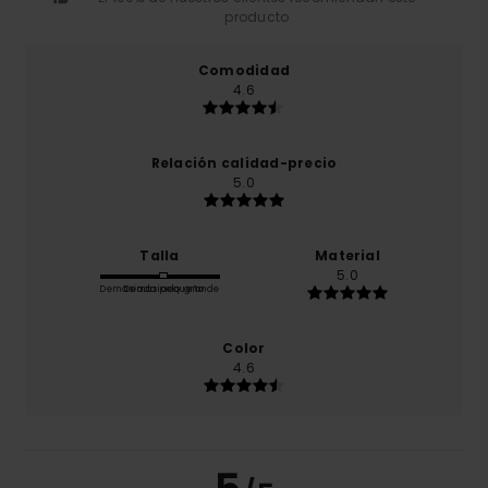
producto
Comodidad
4.6
Relación calidad-precio
5.0
Talla
Material
5.0
Demasiado pequeño
Demasiado grande
Color
4.6