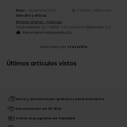
Alex
11. diciembre 2025
Compra verificada
Sencillo y eficaz
Mostrar original - Français
Comodidad
: 5
Talla
: Talla perfecta
Material
: 5
/5
/5
Recomiendo este producto
Verificado por
TrustVille
Últimos artículos vistos
Envío y devoluciones gratuitos para miembros
Devoluciones en 30 días
Únete al programa de fidelidad