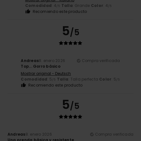
Comodidad
: 4
Talla
: Grande
Color
: 4
/5
/5
Recomiendo este producto
5
/5
Andreas
8. enero 2026
Compra verificada
Top... Gorro básico
Mostrar original - Deutsch
Comodidad
: 5
Talla
: Talla perfecta
Color
: 5
/5
/5
Recomiendo este producto
5
/5
Andreas
8. enero 2026
Compra verificada
Una prenda básica y resistente