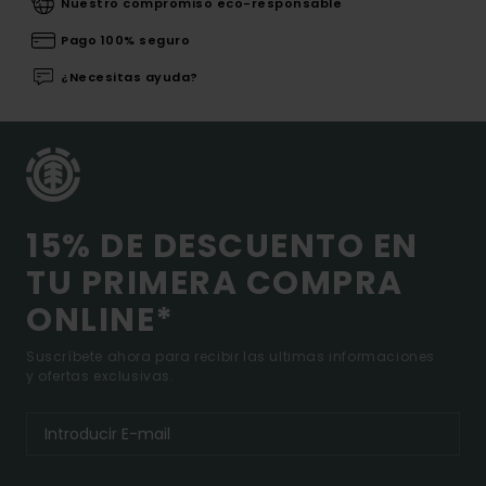
Nuestro compromiso eco-responsable
Pago 100% seguro
¿Necesitas ayuda?
15% DE DESCUENTO EN
TU PRIMERA COMPRA
ONLINE*
Suscríbete ahora para recibir las ultimas informaciones
y ofertas exclusivas.