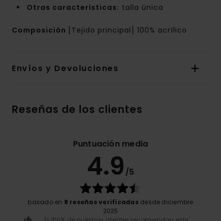
Otras características:
talla única
Composición
[Tejido principal] 100% acrílico
Envíos y Devoluciones
Reseñas de los clientes
Puntuación media
4.9
/5
basado en
8 reseñas verificadas
desde diciembre
2025
El 100% de nuestros clientes recomiendan este