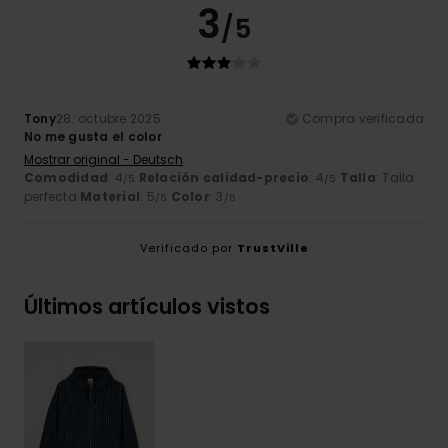
3
/5
Tony
28. octubre 2025
Compra verificada
No me gusta el color
Mostrar original - Deutsch
Comodidad
: 4
Relación calidad-precio
: 4
Talla
: Talla
/5
/5
perfecta
Material
: 5
Color
: 3
/5
/5
Verificado por
TrustVille
Últimos artículos vistos