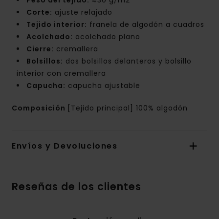
Peso del tejido:
430 g/m2
Corte:
ajuste relajado
Tejido interior:
franela de algodón a cuadros
Acolchado:
acolchado plano
Cierre:
cremallera
Bolsillos:
dos bolsillos delanteros y bolsillo
interior con cremallera
Capucha:
capucha ajustable
Composición
[Tejido principal] 100% algodón
Envíos y Devoluciones
Reseñas de los clientes