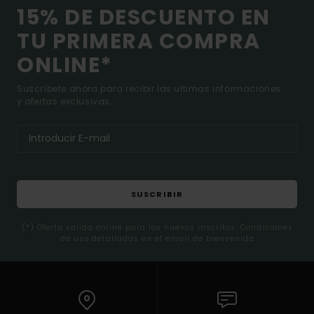
15% DE DESCUENTO EN
TU PRIMERA COMPRA
ONLINE*
Suscríbete ahora para recibir las ultimas informaciones
y ofertas exclusivas.
SUSCRIBIR
(*) Oferta valida online para los nuevos inscritos. Condiciones
de uso detalladas en el email de bienvenida