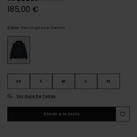
185,00 €
Herringbone Denim
Color
XS
S
M
L
XL
Ver Guía De Tallas
Añadir a la cesta