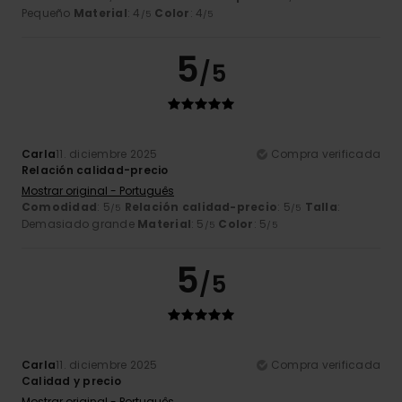
Pequeño
Material
: 4
Color
: 4
/5
/5
5
/5
Carla
11. diciembre 2025
Compra verificada
Relación calidad-precio
Mostrar original - Português
Comodidad
: 5
Relación calidad-precio
: 5
Talla
:
/5
/5
Demasiado grande
Material
: 5
Color
: 5
/5
/5
5
/5
Carla
11. diciembre 2025
Compra verificada
Calidad y precio
Mostrar original - Português