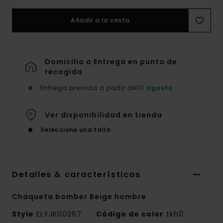
Añadir a la cesta
Domicilio o Entrega en punto de
recogida
Entrega prevista a partir del
11 agosto
Ver disponibilidad en tienda
Seleccione una talla
Detalles & características
Chaqueta bomber Beige hombre
Style
ELYJK00267
Código de color
tkh0