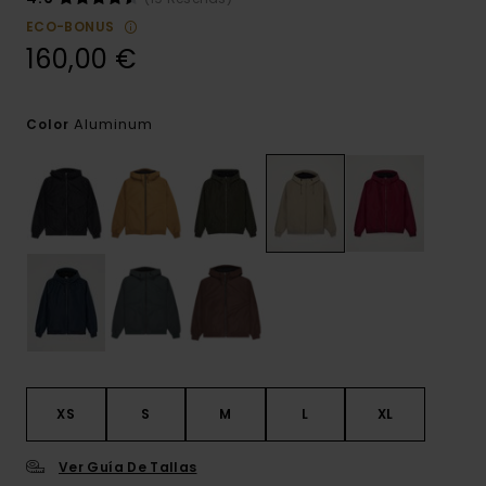
ECO-BONUS
160,00 €
Aluminum
Color
XS
S
M
L
XL
Ver Guía De Tallas