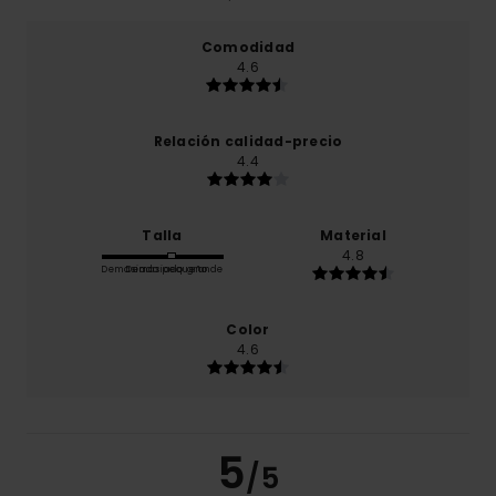
Comodidad
4.6
Relación calidad-precio
4.4
Talla
Material
4.8
Demasiado pequeño
Demasiado grande
Color
4.6
5
/5