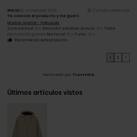
Maria
30. noviembre 2025
Compra verificada
Ya conocía el producto y me gustó
Mostrar original - Português
Comodidad
: 5
Relación calidad-precio
: 5
Talla
:
/5
/5
Demasiado grande
Material
: 5
Color
: 5
/5
/5
Recomiendo este producto
1
2
>
Verificado por
TrustVille
Últimos artículos vistos