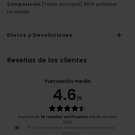
Composición
[Tejido principal] 100% poliéster
reciclado
Envíos y Devoluciones
Reseñas de los clientes
Puntuación media
4.6
/5
basado en
19 reseñas verificadas
desde octubre
2025
El 74% de nuestros clientes recomiendan este
producto