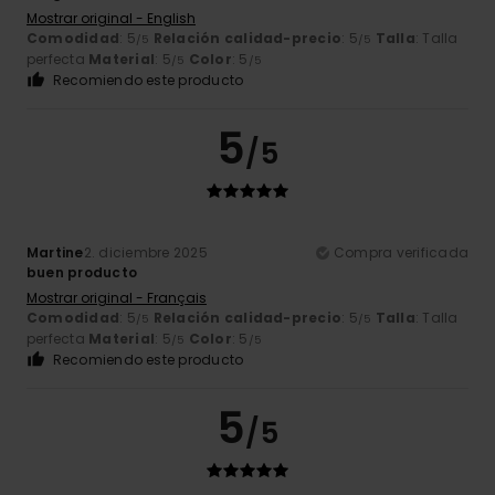
Mostrar original - English
Comodidad
: 5
Relación calidad-precio
: 5
Talla
: Talla
/5
/5
perfecta
Material
: 5
Color
: 5
/5
/5
Recomiendo este producto
5
/5
Martine
2. diciembre 2025
Compra verificada
buen producto
Mostrar original - Français
Comodidad
: 5
Relación calidad-precio
: 5
Talla
: Talla
/5
/5
perfecta
Material
: 5
Color
: 5
/5
/5
Recomiendo este producto
5
/5