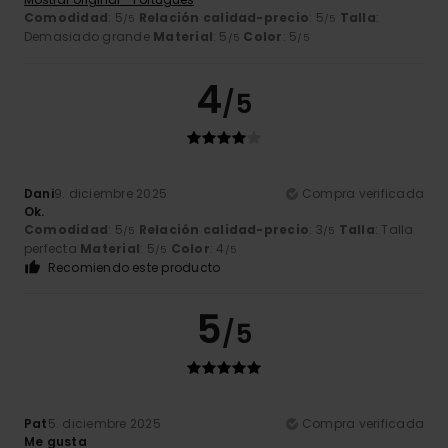
Comodidad
: 5
Relación calidad-precio
: 5
Talla
:
/5
/5
Demasiado grande
Material
: 5
Color
: 5
/5
/5
4
/5
Dani
9. diciembre 2025
Compra verificada
Ok.
Comodidad
: 5
Relación calidad-precio
: 3
Talla
: Talla
/5
/5
perfecta
Material
: 5
Color
: 4
/5
/5
Recomiendo este producto
5
/5
Pat
5. diciembre 2025
Compra verificada
Me gusta