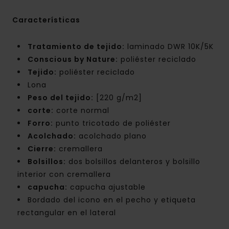
Características
Tratamiento de tejido:
laminado DWR 10K/5K
Conscious by Nature:
poliéster reciclado
Tejido:
poliéster reciclado
Lona
Peso del tejido:
[220 g/m2]
corte:
corte normal
Forro:
punto tricotado de poliéster
Acolchado:
acolchado plano
Cierre:
cremallera
Bolsillos:
dos bolsillos delanteros y bolsillo
interior con cremallera
capucha:
capucha ajustable
Bordado del icono en el pecho y etiqueta
rectangular en el lateral