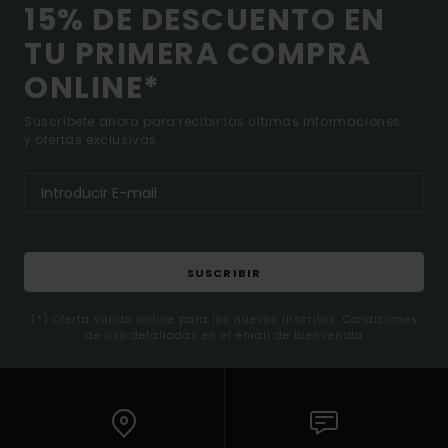
15% DE DESCUENTO EN
TU PRIMERA COMPRA
ONLINE*
Suscríbete ahora para recibir las ultimas informaciones
y ofertas exclusivas.
SUSCRIBIR
(*) Oferta valida online para los nuevos inscritos. Condiciones
de uso detalladas en el email de bienvenida